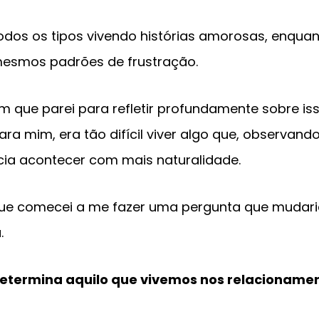
odos os tipos vivendo histórias amorosas, enquan
mesmos padrões de frustração.
que parei para refletir profundamente sobre iss
ara mim, era tão difícil viver algo que, observa
cia acontecer com mais naturalidade.
que comecei a me fazer uma pergunta que mudar
.
etermina aquilo que vivemos nos relacionamen