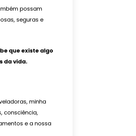
e também possam
rosas, seguras e
be que existe algo
s da vida.
veladoras, minha
, consciência,
onamentos e a nossa