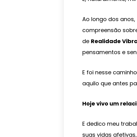
Ao longo dos anos,
compreensão sobre
de
Realidade Vibr
pensamentos e sent
E foi nesse caminho
aquilo que antes par
Hoje vivo um relac
E dedico meu traba
suas vidas afetivas