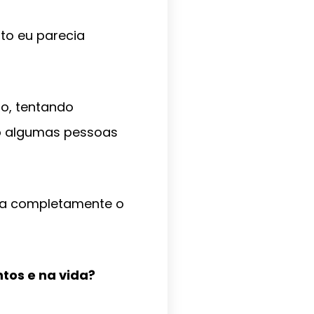
to eu parecia
o, tentando
ndo algumas pessoas
ia completamente o
tos e na vida?