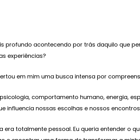
?
mais profundo acontecendo por trás daquilo que 
as experiências?
pertou em mim uma busca intensa por compreens
psicologia, comportamento humano, energia, espi
que influencia nossas escolhas e nossos encontros
ca era totalmente pessoal. Eu queria entender o q