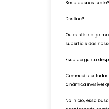
Seria apenas sorte
Destino?
Ou existiria algo 
superfície das noss
Essa pergunta des
Comecei a estudar 
dinâmica invisível 
No início, essa bus