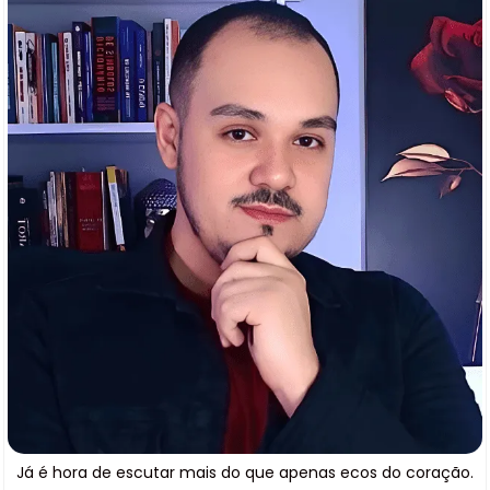
Já é hora de escutar mais do que apenas ecos do coração.