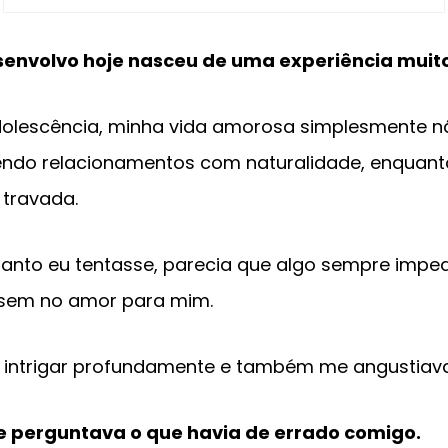
senvolvo hoje nasceu de uma experiência muito
dolescência, minha vida amorosa simplesmente não
endo relacionamentos com naturalidade, enquant
 travada.
anto eu tentasse, parecia que algo sempre imped
sem no amor para mim.
 intrigar profundamente e também me angustiav
e perguntava o que havia de errado comigo.