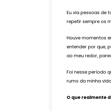
Eu via pessoas de t
repetir sempre os 
Houve momentos em 
entender por que, p
ao meu redor, pare
Foi nesse período 
rumo da minha vida
O que realmente d