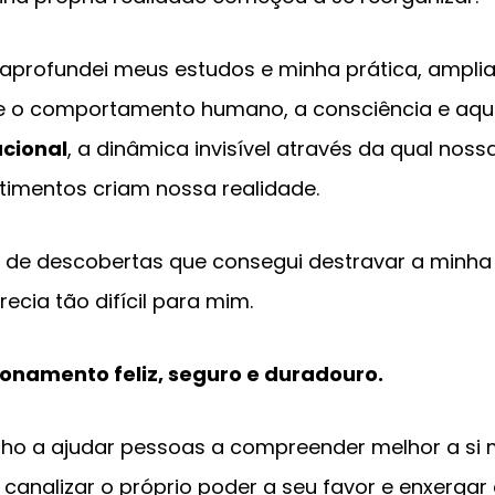
 aprofundei meus estudos e minha prática, ampl
 o comportamento humano, a consciência e aqui
acional
, a dinâmica invisível através da qual noss
imentos criam nossa realidade.
 de descobertas que consegui destravar a minha v
ecia tão difícil para mim.
ionamento feliz, seguro e duradouro.
lho a ajudar pessoas a compreender melhor a si
, canalizar o próprio poder a seu favor e enxerga