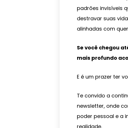
padrões invisíveis
destravar suas vida
alinhadas com que
Se você chegou at
mais profundo acon
E é um prazer ter v
Te convido a conti
newsletter, onde co
poder pessoal e a i
realidade.