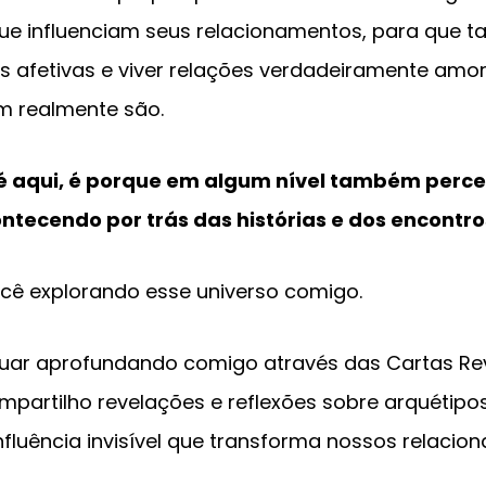
 que influenciam seus relacionamentos, para qu
s afetivas e viver relações verdadeiramente amo
m realmente são.
é aqui, é porque em algum nível também perce
tecendo por trás das histórias e dos encontro
ocê explorando esse universo comigo.
nuar aprofundando comigo através das Cartas Re
mpartilho revelações e reflexões sobre arquétipos
nfluência invisível que transforma nossos relaci