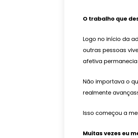
O trabalho que de
Logo no início da a
outras pessoas viv
afetiva permanecia
Não importava o qu
realmente avanças
Isso começou a me
Muitas vezes eu m