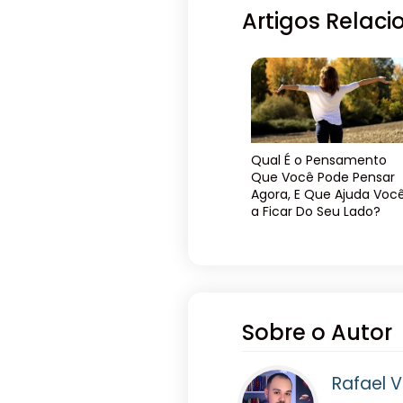
Artigos Relac
Qual É o Pensamento
Que Você Pode Pensar
Agora, E Que Ajuda Voc
a Ficar Do Seu Lado?
Sobre o Autor
Rafael V