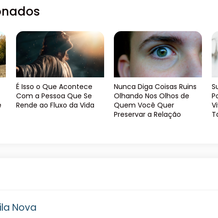
ionados
É Isso o Que Acontece
Nunca Diga Coisas Ruins
S
Com a Pessoa Que Se
Olhando Nos Olhos de
P
ê
Rende ao Fluxo da Vida
Quem Você Quer
V
Preservar a Relação
T
ila Nova