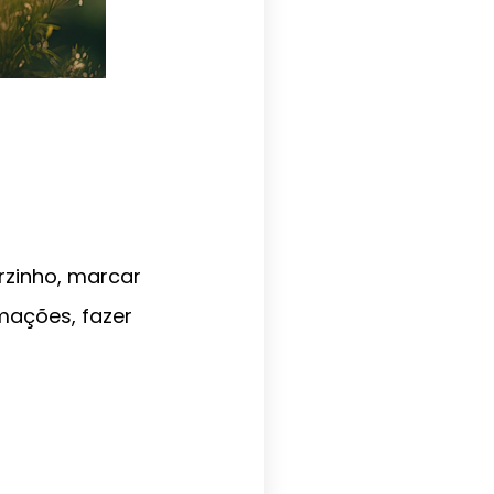
rzinho, marcar
amações, fazer