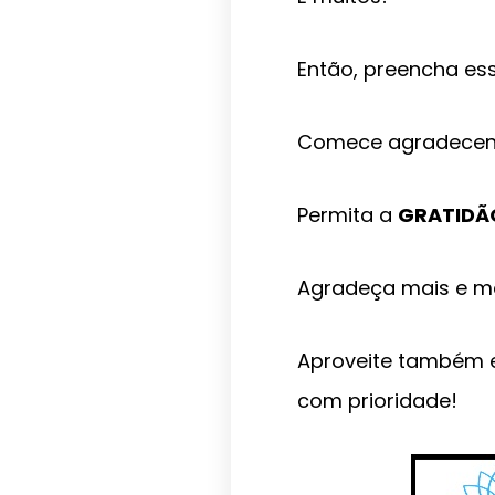
Então, preencha es
Comece agradecend
Permita a
GRATIDÃ
Agradeça mais e ma
Aproveite também e
com prioridade!