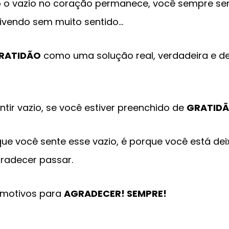
 o vazio no coração permanece, você sempre sent
ivendo sem muito sentido…
RATIDÃO
como uma solução real, verdadeira e def
ntir vazio, se você estiver preenchido de
GRATIDÃ
que você sente esse vazio, é porque você está de
radecer passar.
 motivos para
AGRADECER! SEMPRE!