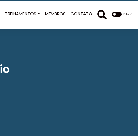
E
TREINAMENTOS
MEMBROS
CONTATO
DARK
io