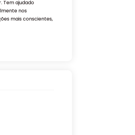
or. Tem ajudado
almente nos
ções mais conscientes,