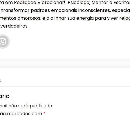
sta em Realidade Vibracional®. Psicólogo, Mentor e Escrit
 transformar padrões emocionais inconscientes, especi
mentos amorosos, e a alinhar sua energia para viver rela
 verdadeiras.
s
rio
ail não será publicado.
 são marcados com
*