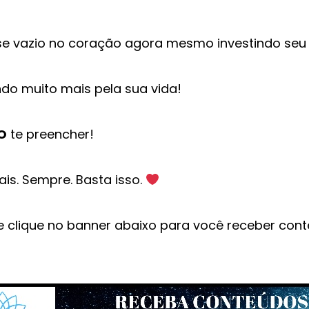
se vazio no coração agora mesmo investindo seu
o muito mais pela sua vida!
O
te preencher!
is. Sempre. Basta isso.
 clique no banner abaixo para você receber cont