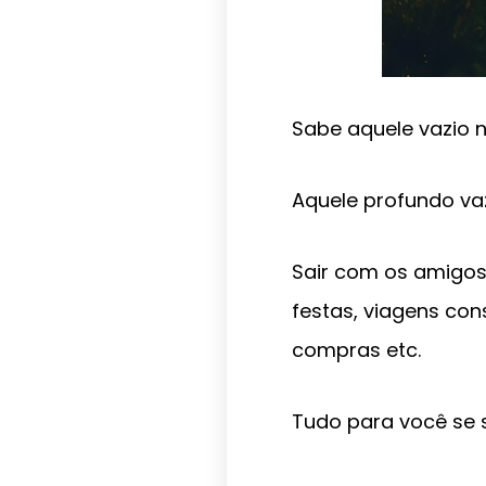
Sabe aquele vazio 
Aquele profundo vaz
Sair com os amigos
festas, viagens con
compras etc.
Tudo para você se 