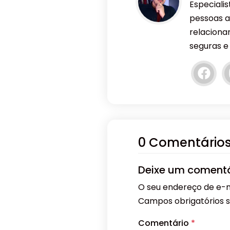
Especiali
pessoas a
relaciona
seguras e
0 Comentário
Deixe um comentá
O seu endereço de e-m
Campos obrigatórios
Comentário
*