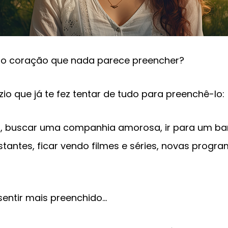
no coração que nada parece preencher?
io que já te fez tentar de tudo para preenchê-lo:
, buscar uma companhia amorosa, ir para um ba
stantes, ficar vendo filmes e séries, novas progr
sentir mais preenchido…