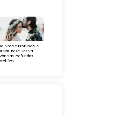
ua Alma é Profunda, e
or Natureza Deseja
ivências Profundas
ambém