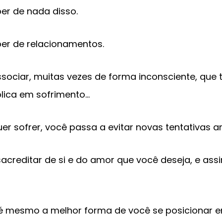
er de nada disso.
er de relacionamentos.
ociar, muitas vezes de forma inconsciente, que 
plica em
sofrimento
…
er sofrer, você passa a evitar novas tentativas 
creditar de si e do amor que você deseja, e ass
é mesmo a melhor forma de você se posicionar 