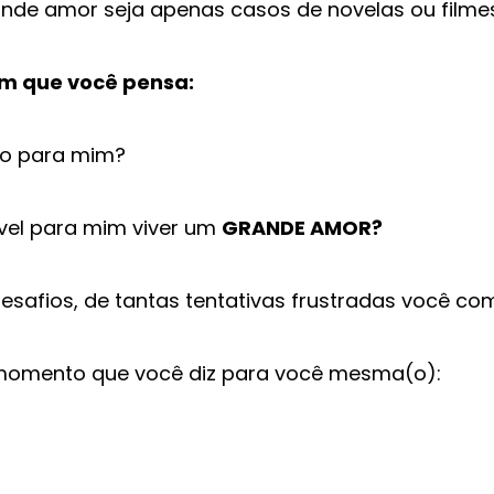
ande amor seja apenas casos de novelas ou filme
m que você pensa:
to para mim?
vel para mim viver um
GRANDE AMOR?
desafios, de tantas tentativas frustradas você c
momento que você diz para você mesma(o):