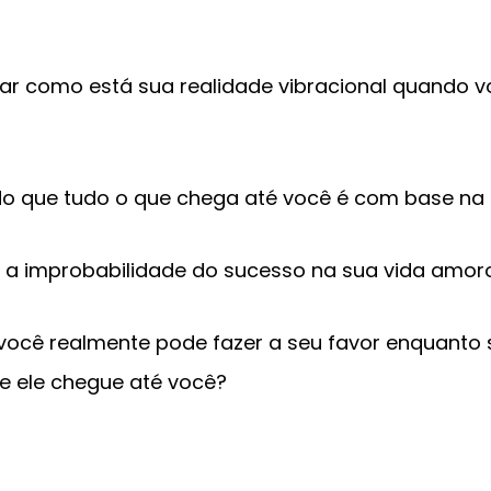
ar como está sua realidade vibracional quando 
o que tudo o que chega até você é com base na 
e a improbabilidade do sucesso na sua vida amor
e você realmente pode fazer a seu favor enquant
e ele chegue até você?