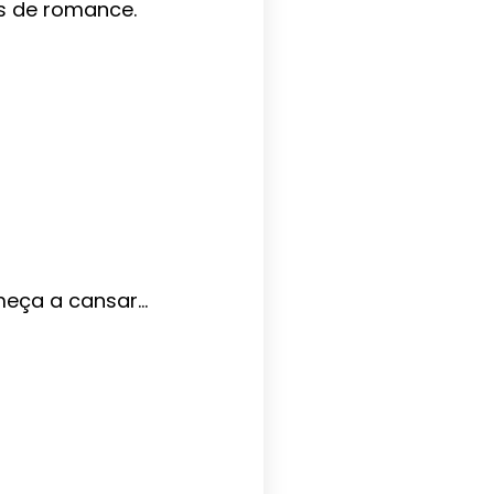
s de romance.
omeça a cansar…