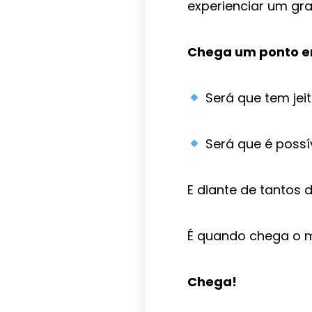
experienciar um gr
Chega um ponto e
Será que tem jei
Será que é possí
E diante de tantos 
É quando chega o 
Chega!