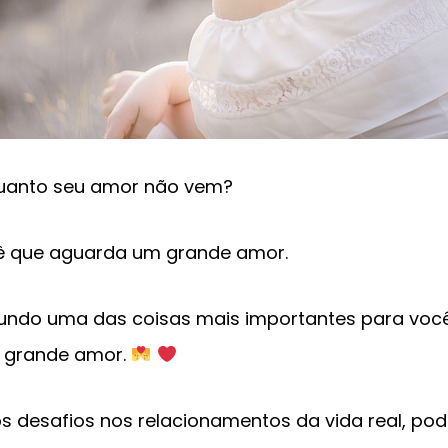
quanto seu amor não vem?
cê que aguarda um grande amor.
undo uma das coisas mais importantes para você
 grande amor.
s desafios nos relacionamentos da vida real, pod