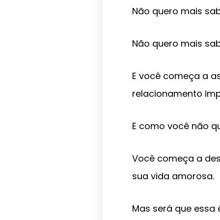
Não quero mais sab
Não quero mais sab
E você começa a ass
relacionamento im
E como você não qu
Você começa a desa
sua vida amorosa.
Mas será que essa 