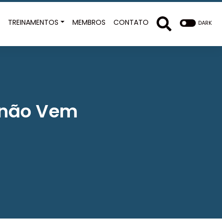
E
TREINAMENTOS
MEMBROS
CONTATO
DARK
 não Vem