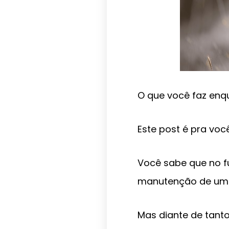
O que você faz en
Este post é pra vo
Você sabe que no f
manutenção de um
Mas diante de tanto