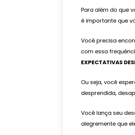
Para além do que vo
é importante que 
Você precisa encont
com essa frequênci
EXPECTATIVAS DES
Ou seja, você espe
desprendida, desa
Você lança seu des
alegremente que el