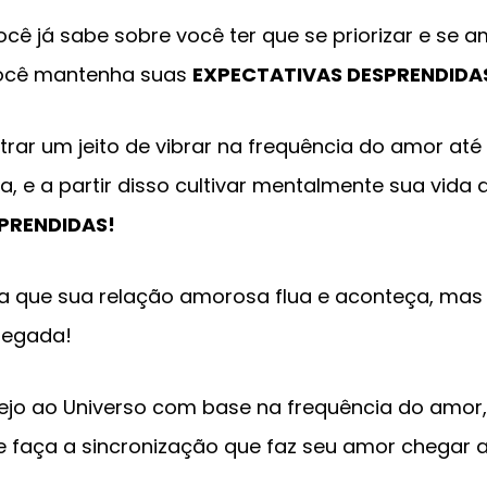
cê já sabe sobre você ter que se priorizar e se 
você mantenha suas
EXPECTATIVAS DESPRENDIDA
rar um jeito de vibrar na frequência do amor até
a, e a partir disso cultivar mentalmente sua vid
PRENDIDAS!
ra que sua relação amorosa flua e aconteça, mas
pegada!
ejo ao Universo com base na frequência do amor
e faça a sincronização que faz seu amor chegar a