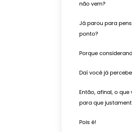
não vem?
Já parou para pens
ponto?
Porque considerand
Daí você já perceb
Então, afinal, o qu
para que justament
Pois é!