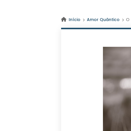
Início
Amor Quântico
O 