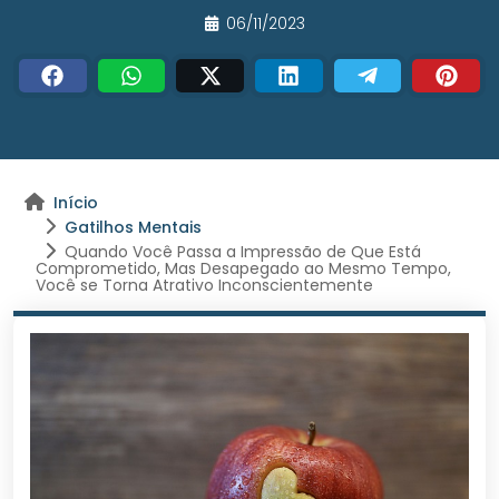
06/11/2023
Início
Gatilhos Mentais
Quando Você Passa a Impressão de Que Está
Comprometido, Mas Desapegado ao Mesmo Tempo,
Você se Torna Atrativo Inconscientemente