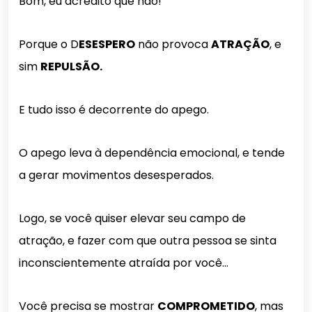
Bom, eu acredito que não!
Porque o D
ESESPERO
não provoca
ATRAÇÃO
, e
sim
REPULSÃO.
E tudo isso é decorrente do apego.
O apego leva à dependência emocional, e tende
a gerar movimentos desesperados.
Logo, se você quiser elevar seu campo de
atração, e fazer com que outra pessoa se sinta
inconscientemente atraída por você…
Você precisa se mostrar
COMPROMETIDO
, mas