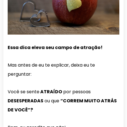
Essa dica eleva seu campo de atração!
Mas antes de eu te explicar, deixa eu te
perguntar:
Você se sente
ATRAÍDO
por pessoas
DESESPERADAS
ou que
“CORREM MUITO ATRÁS
DE VOCÊ”?