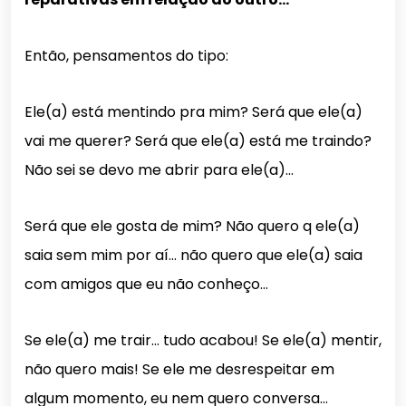
Então, pensamentos do tipo:
Ele(a) está mentindo pra mim? Será que ele(a)
vai me querer? Será que ele(a) está me traindo?
Não sei se devo me abrir para ele(a)…
Será que ele gosta de mim? Não quero q ele(a)
saia sem mim por aí… não quero que ele(a) saia
com amigos que eu não conheço…
Se ele(a) me trair… tudo acabou! Se ele(a) mentir,
não quero mais! Se ele me desrespeitar em
algum momento, eu nem quero conversa…