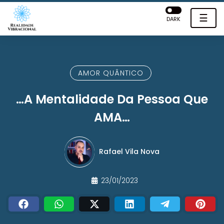
☰
DARK
AMOR QUÂNTICO
…A Mentalidade Da Pessoa Que
AMA…
Rafael Vila Nova
23/01/2023