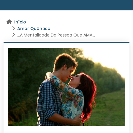
Início
Amor Quântico
…A Mentalidade Da Pessoa Que AMA…