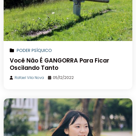
PODER PSÍQUICO
Você Não É GANGORRA Para Ficar
Oscilando Tanto
Rafael Vila Nova
05/12/2022