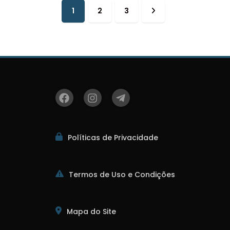
1
2
3
Próxima
página
Políticas de Privacidade
Termos de Uso e Condições
Mapa do Site