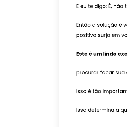
E eu te digo: É, nã
Então a solução é 
positivo surja em v
Este é um lindo exe
procurar focar sua
Isso é tão importan
Isso determina a qu