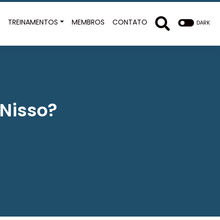
E
TREINAMENTOS
MEMBROS
CONTATO
DARK
 Nisso?