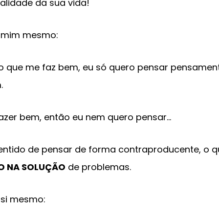
alidade da sua vida!
a mim mesmo:
no que me faz bem, eu só quero pensar pensame
.
fazer bem, então eu nem quero pensar…
ntido de pensar de forma contraproducente, o q
O NA SOLUÇÃO
de problemas.
 si mesmo: