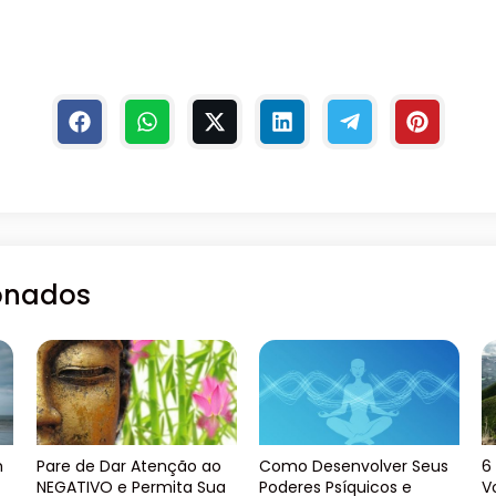
ionados
m
Pare de Dar Atenção ao
Como Desenvolver Seus
6
NEGATIVO e Permita Sua
Poderes Psíquicos e
V