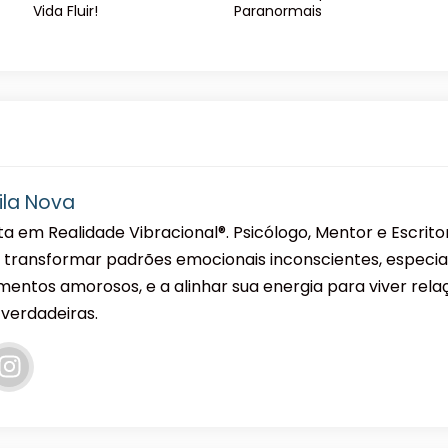
Vida Fluir!
Paranormais
ila Nova
sta em Realidade Vibracional®. Psicólogo, Mentor e Escrit
 transformar padrões emocionais inconscientes, especi
mentos amorosos, e a alinhar sua energia para viver rela
 verdadeiras.