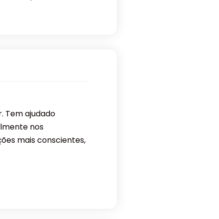
or. Tem ajudado
almente nos
ções mais conscientes,