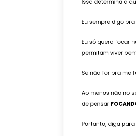
Isso determina a qu
Eu sempre digo pr
Eu só quero focar 
permitam viver bem
Se não for pra me 
Ao menos não no se
de pensar
FOCAND
Portanto, diga para