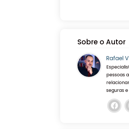
Sobre o Autor
Rafael V
Especiali
pessoas a
relaciona
seguras e