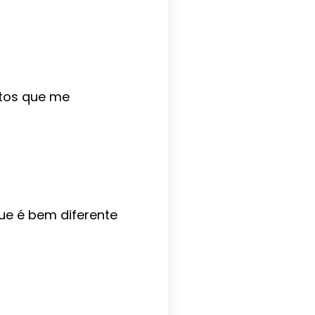
ntos que me
ue é bem diferente