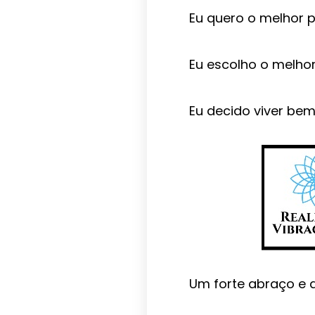
Eu quero o melhor 
Eu escolho o melho
Eu decido viver bem
Um forte abraço e a