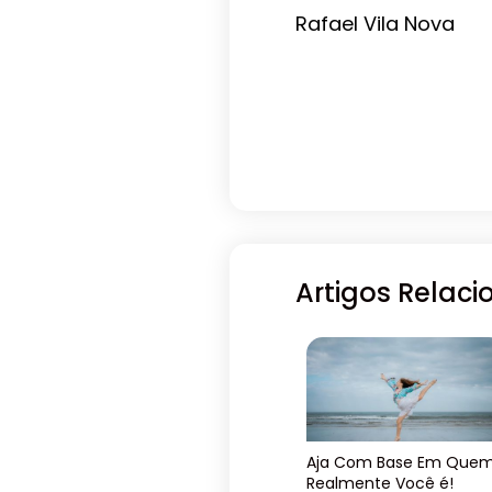
Rafael Vila Nova
Artigos Relac
Aja Com Base Em Que
Realmente Você é!