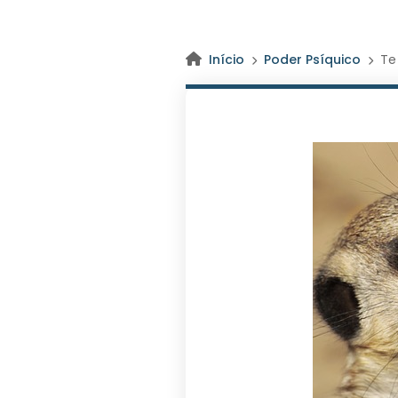
Início
Poder Psíquico
Te