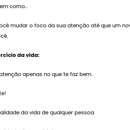
o tem como…
você mudar o foco da sua atenção até que um novo
ocê.
rcício da vida:
 atenção apenas no que te faz bem.
te!
alidade da vida de qualquer pessoa.