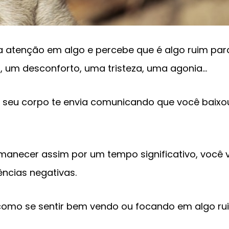
 atenção em algo e percebe que é algo ruim para
, um desconforto, uma tristeza, uma agonia…
ue seu corpo te envia comunicando que você baixo
rmanecer assim por um tempo significativo, você 
ncias negativas.
 como se sentir bem vendo ou focando em algo ru