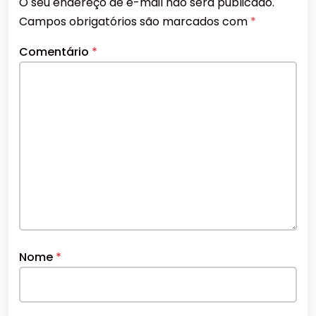
O seu endereço de e-mail não será publicado.
Campos obrigatórios são marcados com
*
Comentário
*
Nome
*