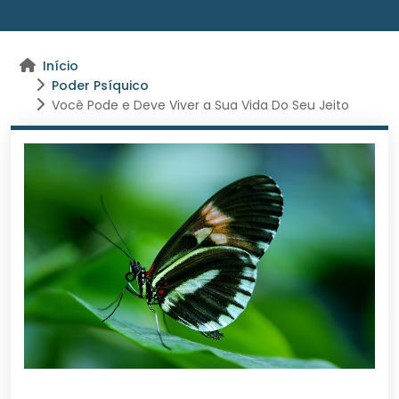
Início
Poder Psíquico
Você Pode e Deve Viver a Sua Vida Do Seu Jeito